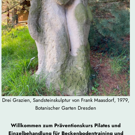
Drei Grazien, Sandsteinskulptur von Frank Maasdorf, 1979,
Botanischer Garten Dresden
Willkommen zum Präventionskurs Pilates und
Einzelbehandlung für Beckenbodentraining und